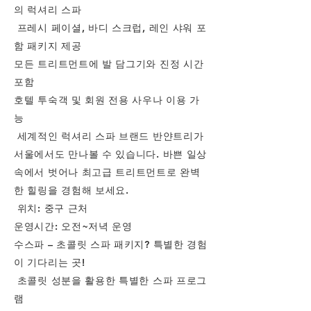
의 럭셔리 스파
프레시 페이셜, 바디 스크럽, 레인 샤워 포
함 패키지 제공
모든 트리트먼트에 발 담그기와 진정 시간
포함
호텔 투숙객 및 회원 전용 사우나 이용 가
능
세계적인 럭셔리 스파 브랜드 반얀트리가
서울에서도 만나볼 수 있습니다. 바쁜 일상
속에서 벗어나 최고급 트리트먼트로 완벽
한 힐링을 경험해 보세요.
위치: 중구 근처
운영시간: 오전~저녁 운영
수스파 – 초콜릿 스파 패키지? 특별한 경험
이 기다리는 곳!
초콜릿 성분을 활용한 특별한 스파 프로그
램