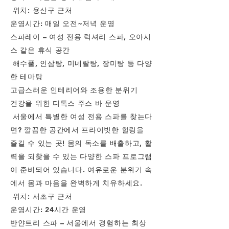
위치: 용산구 근처
운영시간: 매일 오전~저녁 운영
스파레이 – 여성 전용 럭셔리 스파, 오아시
스 같은 휴식 공간
해수풀, 인삼탕, 미네랄탕, 장미탕 등 다양
한 테마탕
고급스러운 인테리어와 조용한 분위기
건강을 위한 디톡스 주스 바 운영
서울에서 특별한 여성 전용 스파를 찾는다
면? 깔끔한 공간에서 프라이빗한 힐링을
즐길 수 있는 곳! 몸의 독소를 배출하고, 활
력을 되찾을 수 있는 다양한 스파 프로그램
이 준비되어 있습니다. 여유로운 분위기 속
에서 몸과 마음을 완벽하게 치유하세요.
위치: 서초구 근처
운영시간: 24시간 운영
반얀트리 스파 – 서울에서 경험하는 최상