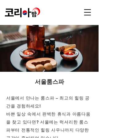
서울룸스파
서울에서 만나는 룸스파 – 최고의 힐링 공
간을 경험하세요!
바쁜 일상 속에서 완벽한 휴식과 아름다움
을 찾고 있다면? 서울에는 럭셔리한 룸스
파부터 전통적인 힐링 사우나까지 다양한