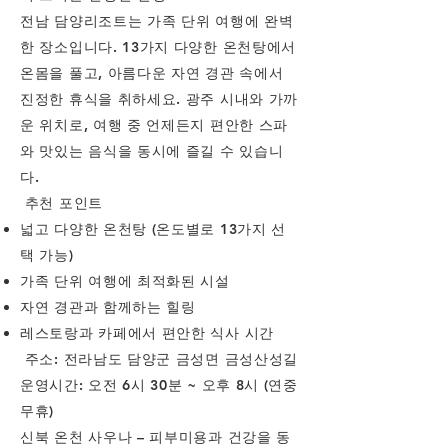
전남 담양리조트는 가족 단위 여행에 완벽
한 장소입니다. 13가지 다양한 온천탕에서
온몸을 풀고, 아름다운 자연 경관 속에서
진정한 휴식을 취하세요. 광주 시내와 가까
운 위치로, 여행 중 언제든지 편안한 스파
와 맛있는 음식을 동시에 즐길 수 있습니
다.
추천 포인트
넓고 다양한 온천탕 (온도별로 13가지 선
택 가능)
가족 단위 여행에 최적화된 시설
자연 경관과 함께하는 힐링
레스토랑과 카페에서 편안한 식사 시간
주소: 전라남도 담양군 금성면 금성산성길
운영시간: 오전 6시 30분 ~ 오후 8시 (연중
무휴)
신북 온천 사우나 – 피부미용과 건강을 동