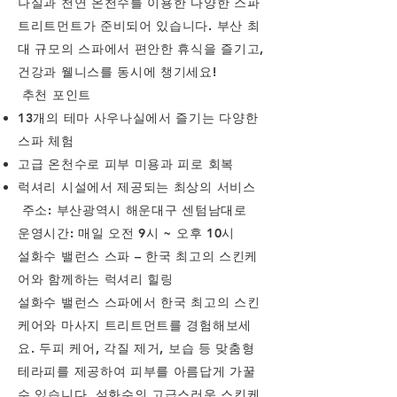
나실과 천연 온천수를 이용한 다양한 스파
트리트먼트가 준비되어 있습니다. 부산 최
대 규모의 스파에서 편안한 휴식을 즐기고,
건강과 웰니스를 동시에 챙기세요!
추천 포인트
13개의 테마 사우나실에서 즐기는 다양한
스파 체험
고급 온천수로 피부 미용과 피로 회복
럭셔리 시설에서 제공되는 최상의 서비스
주소: 부산광역시 해운대구 센텀남대로
운영시간: 매일 오전 9시 ~ 오후 10시
설화수 밸런스 스파 – 한국 최고의 스킨케
어와 함께하는 럭셔리 힐링
설화수 밸런스 스파에서 한국 최고의 스킨
케어와 마사지 트리트먼트를 경험해보세
요. 두피 케어, 각질 제거, 보습 등 맞춤형
테라피를 제공하여 피부를 아름답게 가꿀
수 있습니다. 설화수의 고급스러운 스킨케