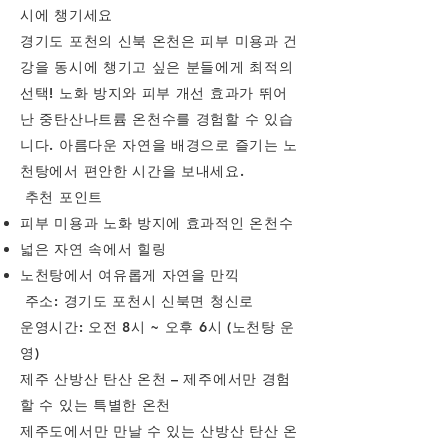
시에 챙기세요
경기도 포천의 신북 온천은 피부 미용과 건
강을 동시에 챙기고 싶은 분들에게 최적의
선택! 노화 방지와 피부 개선 효과가 뛰어
난 중탄산나트륨 온천수를 경험할 수 있습
니다. 아름다운 자연을 배경으로 즐기는 노
천탕에서 편안한 시간을 보내세요.
추천 포인트
피부 미용과 노화 방지에 효과적인 온천수
넓은 자연 속에서 힐링
노천탕에서 여유롭게 자연을 만끽
주소: 경기도 포천시 신북면 청신로
운영시간: 오전 8시 ~ 오후 6시 (노천탕 운
영)
제주 산방산 탄산 온천 – 제주에서만 경험
할 수 있는 특별한 온천
제주도에서만 만날 수 있는 산방산 탄산 온