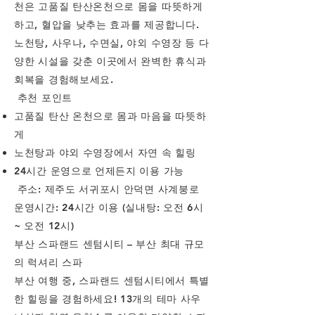
천은 고품질 탄산온천으로 몸을 따뜻하게
하고, 혈압을 낮추는 효과를 제공합니다.
노천탕, 사우나, 수면실, 야외 수영장 등 다
양한 시설을 갖춘 이곳에서 완벽한 휴식과
회복을 경험해보세요.
추천 포인트
고품질 탄산 온천으로 몸과 마음을 따뜻하
게
노천탕과 야외 수영장에서 자연 속 힐링
24시간 운영으로 언제든지 이용 가능
주소: 제주도 서귀포시 안덕면 사계붕로
운영시간: 24시간 이용 (실내탕: 오전 6시
~ 오전 12시)
부산 스파랜드 센텀시티 – 부산 최대 규모
의 럭셔리 스파
부산 여행 중, 스파랜드 센텀시티에서 특별
한 힐링을 경험하세요! 13개의 테마 사우