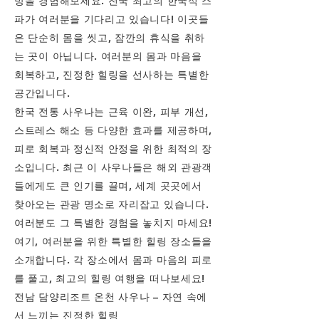
방을 경험해보세요. 전국 최고의 한국식 스
파가 여러분을 기다리고 있습니다! 이곳들
은 단순히 몸을 씻고, 잠깐의 휴식을 취하
는 곳이 아닙니다. 여러분의 몸과 마음을
회복하고, 진정한 힐링을 선사하는 특별한
공간입니다.
한국 전통 사우나는 근육 이완, 피부 개선,
스트레스 해소 등 다양한 효과를 제공하며,
피로 회복과 정신적 안정을 위한 최적의 장
소입니다. 최근 이 사우나들은 해외 관광객
들에게도 큰 인기를 끌며, 세계 곳곳에서
찾아오는 관광 명소로 자리잡고 있습니다.
여러분도 그 특별한 경험을 놓치지 마세요!
여기, 여러분을 위한 특별한 힐링 장소들을
소개합니다. 각 장소에서 몸과 마음의 피로
를 풀고, 최고의 힐링 여행을 떠나보세요!
전남 담양리조트 온천 사우나 – 자연 속에
서 느끼는 진정한 힐링