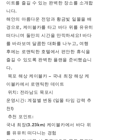
이트를 즐길 수 있는 완벽한 장소를 소개합
니다.
해안의 아름다운 전망과 황금빛 일몰을 배
경으로, 케이블카를 타고 바다 위를 유유히
떠다니며 둘만의 시간을 만끽하세요! 바다
를 바라보며 달콤한 대화를 나누고, 여행
후에는 로맨틱한 호텔에서 편안한 휴식을
즐길 수 있도록 완벽한 플랜을 준비했습니
다.
목포 해상 케이블카 – 국내 최장 해상 케
이블카에서 로맨틱한 데이트
위치: 전라남도 목포시
운영시간: 계절별 변동 (일몰 타임 강력 추
천!)
추천 포인트:
국내 최장(3.23km) 케이블카에서 바다 위
를 유유히 떠다니는 경험