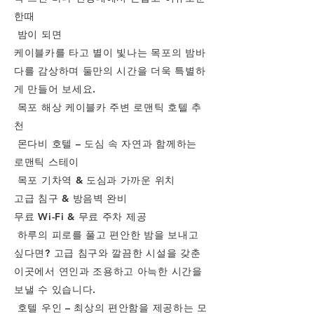
한때
밤이 되면
케이블카를 타고 별이 빛나는 목포의 밤바
다를 감상하며 둘만의 시간을 더욱 특별하
게 만들어 보세요.
목포 해상 케이블카 주변 로맨틱 호텔 추
천
몬다비 호텔 – 도심 속 자연과 함께하는
로맨틱 스테이
목포 기차역 & 도심과 가까운 위치
고급 침구 & 방음벽 완비
무료 Wi-Fi & 무료 주차 제공
하루의 피로를 풀고 편안한 밤을 보내고
싶다면? 고급 침구와 깔끔한 시설을 갖춘
이곳에서 연인과 조용하고 아늑한 시간을
보낼 수 있습니다.
호텔 우인 – 최상의 편안함을 제공하는 모