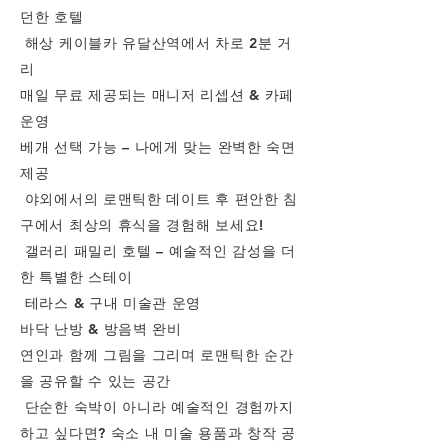
던한 호텔
해상 케이블카 유달산역에서 차로 2분 거
리
매일 무료 제공되는 매니저 리셉션 & 카페
운영
베개 선택 가능 – 나에게 맞는 완벽한 숙면
제공
야외에서의 로맨틱한 데이트 후 편안한 침
구에서 최상의 휴식을 경험해 보세요!
갤러리 패밀리 호텔 – 예술적인 감성을 더
한 특별한 스테이
테라스 & 구내 미술관 운영
바닥 난방 & 방음벽 완비
연인과 함께 그림을 그리며 로맨틱한 순간
을 공유할 수 있는 공간
단순한 숙박이 아니라 예술적인 경험까지
하고 싶다면? 숙소 내 미술 용품과 창작 공