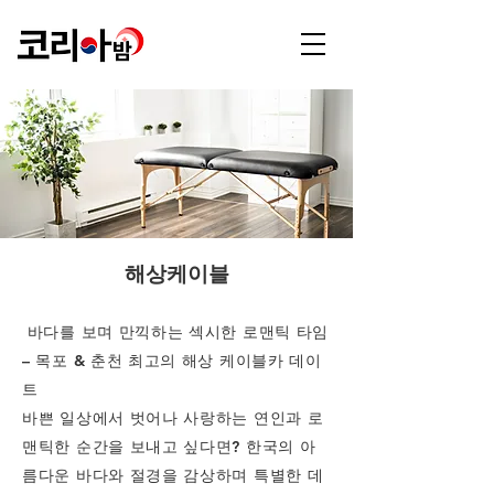
해상케이블
바다를 보며 만끽하는 섹시한 로맨틱 타임
– 목포 & 춘천 최고의 해상 케이블카 데이
트
바쁜 일상에서 벗어나 사랑하는 연인과 로
맨틱한 순간을 보내고 싶다면? 한국의 아
름다운 바다와 절경을 감상하며 특별한 데